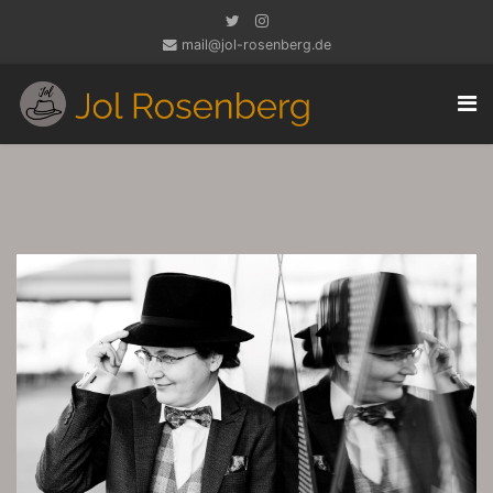
mail@jol-rosenberg.de