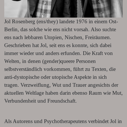
Jol Rosenberg (ens/they) landete 1976 in einem Ost-
Berlin, das solche wie ens nicht vorsah. Also suchte
ens nach lebbaren Utopien, Nischen, Freiräumen.
Geschrieben hat Jol, seit ens es konnte, sich dabei
immer wieder und anders erfunden. Die Kraft von
Welten, in denen (gender)queere Personen
selbstverständlich vorkommen, führt zu Texten, die
anti-dystopische oder utopische Aspekte in sich
tragen. Verzweiflung, Wut und Trauer angesichts der
aktuellen Weltlage haben darin ebenso Raum wie Mut,
Verbundenheit und Freundschaft.
Als Autorens und Psychotherapeutens verbindet Jol in