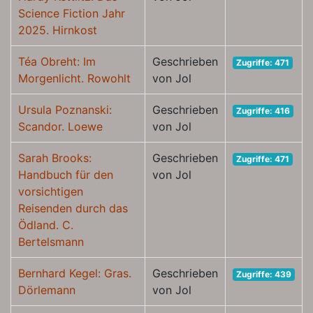
Science Fiction Jahr
2025. Hirnkost
Téa Obreht: Im
Geschrieben
Zugriffe: 471
Morgenlicht. Rowohlt
von Jol
Ursula Poznanski:
Geschrieben
Zugriffe: 416
Scandor. Loewe
von Jol
Sarah Brooks:
Geschrieben
Zugriffe: 471
Handbuch für den
von Jol
vorsichtigen
Reisenden durch das
Ödland. C.
Bertelsmann
Bernhard Kegel: Gras.
Geschrieben
Zugriffe: 439
Dörlemann
von Jol