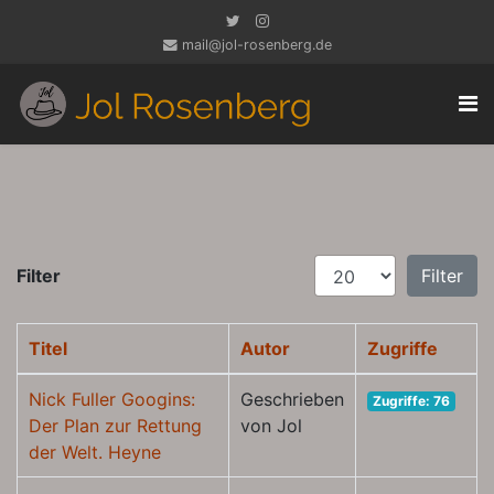
mail@jol-rosenberg.de
Anzeige #
Filter
Filter
Titel
Autor
Zugriffe
Nick Fuller Googins:
Geschrieben
Zugriffe: 76
Der Plan zur Rettung
von Jol
der Welt. Heyne