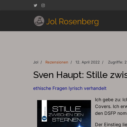
Jol
Rezensionen
12. April 2022
Zugriffe: 
Sven Haupt: Stille zw
ethische Fragen lyrisch verhandelt
Ich gebe zu: I
Covers. Ich er
den DSFP nomin
Der Einstieg l