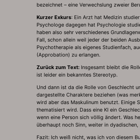
bezeichnet – eine Verwechslung zweier Berufe
Kurzer Exkurs
: Ein Arzt hat Medizin studi
Psychologe dagegen hat Psychologie studie
haben also sehr verschiedenes Grundlagenwi
Fall, schon allein weil jeder der beiden A
Psychotherapie als eigenes Studienfach, au
(Approbation) zu erlangen.
Zurück zum Text:
Insgesamt bleibt die Rol
ist leider ein bekanntes Stereotyp.
Und dann ist da die Rolle von Geschlecht u
dargestellte Charaktere beziehen (was merkw
wird aber das Maskulinum benutzt. Einige 
thematisiert wird. Dass eine KI ein Geschl
wenn eine Person sich völlig ändert. Was h
überhaupt noch Sinn, weiter in dyadischen
Fazit: Ich weiß nicht, was ich von diesem Bu