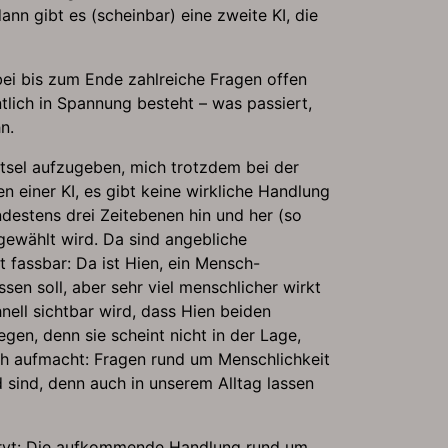
n gibt es (scheinbar) eine zweite KI, die
bei bis zum Ende zahlreiche Fragen offen
ntlich in Spannung besteht – was passiert,
n.
Rätsel aufzugeben, mich trotzdem bei der
n einer KI, es gibt keine wirkliche Handlung
ndestens drei Zeitebenen hin und her (so
 gewählt wird. Da sind angebliche
 fassbar: Da ist Hien, ein Mensch-
sen soll, aber sehr viel menschlicher wirkt
nell sichtbar wird, dass Hien beiden
gen, denn sie scheint nicht in der Lage,
ch aufmacht: Fragen rund um Menschlichkeit
sind, denn auch in unserem Alltag lassen
enervt: Die aufkommende Handlung rund um