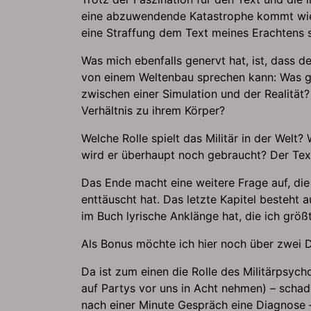
eine abzuwendende Katastrophe kommt wied
eine Straffung dem Text meines Erachtens s
Was mich ebenfalls genervt hat, ist, dass d
von einem Weltenbau sprechen kann: Was ge
zwischen einer Simulation und der Realität?
Verhältnis zu ihrem Körper?
Welche Rolle spielt das Militär in der Welt
wird er überhaupt noch gebraucht? Der Text
Das Ende macht eine weitere Frage auf, di
enttäuscht hat. Das letzte Kapitel besteht
im Buch lyrische Anklänge hat, die ich größt
Als Bonus möchte ich hier noch über zwei Di
Da ist zum einen die Rolle des Militärpsych
auf Partys vor uns in Acht nehmen) – schade
nach einer Minute Gespräch eine Diagnose –