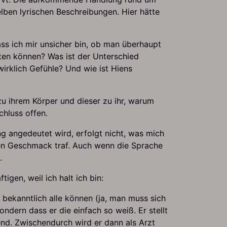
en lyrischen Beschreibungen. Hier hätte
dass ich mir unsicher bin, ob man überhaupt
ten können? Was ist der Unterschied
wirklich Gefühle? Und wie ist Hiens
zu ihrem Körper und dieser zu ihr, warum
chluss offen.
 angedeutet wird, erfolgt nicht, was mich
inen Geschmack traf. Auch wenn die Sprache
.
gen, weil ich halt ich bin:
 bekanntlich alle können (ja, man muss sich
ndern dass er die einfach so weiß. Er stellt
end. Zwischendurch wird er dann als Arzt