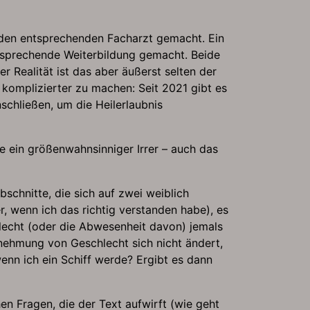
, den entsprechenden Facharzt gemacht. Ein
tsprechende Weiterbildung gemacht. Beide
 Realität ist das aber äußerst selten der
 komplizierter zu machen: Seit 2021 gibt es
schließen, um die Heilerlaubnis
e ein größenwahnsinniger Irrer – auch das
chnitte, die sich auf zwei weiblich
r, wenn ich das richtig verstanden habe), es
lecht (oder die Abwesenheit davon) jemals
rnehmung von Geschlecht sich nicht ändert,
enn ich ein Schiff werde? Ergibt es dann
hen Fragen, die der Text aufwirft (wie geht