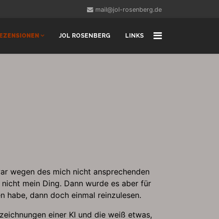
mail@jol-rosenberg.de
EZENSIONEN
JOL ROSENBERG
LINKS
zwar wegen des mich nicht ansprechenden
 nicht mein Ding. Dann wurde es aber für
n habe, dann doch einmal reinzulesen.
fzeichnungen einer KI und die weiß etwas,