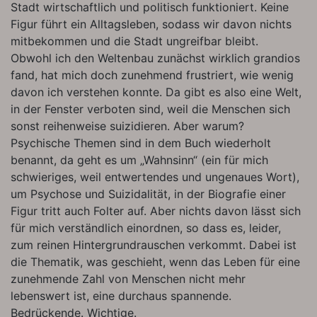
Stadt wirtschaftlich und politisch funktioniert. Keine
Figur führt ein Alltagsleben, sodass wir davon nichts
mitbekommen und die Stadt ungreifbar bleibt.
Obwohl ich den Weltenbau zunächst wirklich grandios
fand, hat mich doch zunehmend frustriert, wie wenig
davon ich verstehen konnte. Da gibt es also eine Welt,
in der Fenster verboten sind, weil die Menschen sich
sonst reihenweise suizidieren. Aber warum?
Psychische Themen sind in dem Buch wiederholt
benannt, da geht es um „Wahnsinn“ (ein für mich
schwieriges, weil entwertendes und ungenaues Wort),
um Psychose und Suizidalität, in der Biografie einer
Figur tritt auch Folter auf. Aber nichts davon lässt sich
für mich verständlich einordnen, so dass es, leider,
zum reinen Hintergrundrauschen verkommt. Dabei ist
die Thematik, was geschieht, wenn das Leben für eine
zunehmende Zahl von Menschen nicht mehr
lebenswert ist, eine durchaus spannende.
Bedrückende. Wichtige.