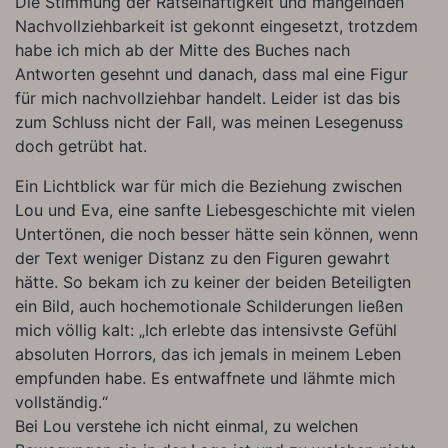
Die Stimmung der Rätselhaftigkeit und mangelnden
Nachvollziehbarkeit ist gekonnt eingesetzt, trotzdem
habe ich mich ab der Mitte des Buches nach
Antworten gesehnt und danach, dass mal eine Figur
für mich nachvollziehbar handelt. Leider ist das bis
zum Schluss nicht der Fall, was meinen Lesegenuss
doch getrübt hat.
Ein Lichtblick war für mich die Beziehung zwischen
Lou und Eva, eine sanfte Liebesgeschichte mit vielen
Untertönen, die noch besser hätte sein können, wenn
der Text weniger Distanz zu den Figuren gewahrt
hätte. So bekam ich zu keiner der beiden Beteiligten
ein Bild, auch hochemotionale Schilderungen ließen
mich völlig kalt: „Ich erlebte das intensivste Gefühl
absoluten Horrors, das ich jemals in meinem Leben
empfunden habe. Es entwaffnete und lähmte mich
vollständig.“
Bei Lou verstehe ich nicht einmal, zu welchen