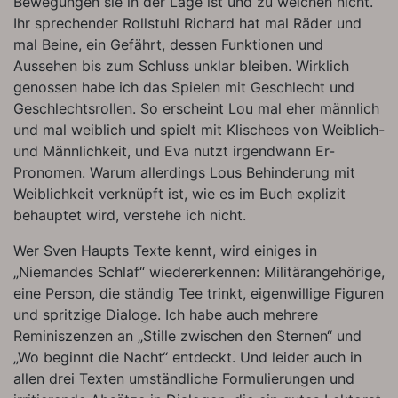
Bewegungen sie in der Lage ist und zu welchen nicht.
Ihr sprechender Rollstuhl Richard hat mal Räder und
mal Beine, ein Gefährt, dessen Funktionen und
Aussehen bis zum Schluss unklar bleiben. Wirklich
genossen habe ich das Spielen mit Geschlecht und
Geschlechtsrollen. So erscheint Lou mal eher männlich
und mal weiblich und spielt mit Klischees von Weiblich-
und Männlichkeit, und Eva nutzt irgendwann Er-
Pronomen. Warum allerdings Lous Behinderung mit
Weiblichkeit verknüpft ist, wie es im Buch explizit
behauptet wird, verstehe ich nicht.
Wer Sven Haupts Texte kennt, wird einiges in
„Niemandes Schlaf“ wiedererkennen: Militärangehörige,
eine Person, die ständig Tee trinkt, eigenwillige Figuren
und spritzige Dialoge. Ich habe auch mehrere
Reminiszenzen an „Stille zwischen den Sternen“ und
„Wo beginnt die Nacht“ entdeckt. Und leider auch in
allen drei Texten umständliche Formulierungen und