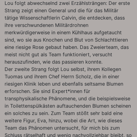
Lou folgt abwechselnd zwei Erzählsträngen: Der erste
Strang zeigt einen General und die für das Militär
tätige Wissenschaftlerin Calvin, die entdecken, dass
ihre verschwundenen Militärdrohnen
merkwürdigerweise in einem Kühlhaus aufgetaucht
sind, wo sie aus Knochen und Blut von Schlachttieren
eine riesige Rose gebaut haben. Das Zweierteam, das
meist nicht gut als Team funktioniert, versucht
herauszufinden, wie das passieren konnte.
Der zweite Strang folgt Lou selbst, ihrem Kollegen
Tuomas und ihrem Chef Herrn Scholz, die in einer
riesigen Klinik leben und ebenfalls seltsame Blumen
erforschen. Sie sind Expert*innen für
transphysikalische Phänomene, und die beispielsweise
in Toilettenspülkästen auftauchenden Blumen scheinen
ein solches zu sein. Zum Team stößt sehr bald eine
weitere Figur, Eva, hinzu, wobei die Art, wie dieses
Team das Phänomen untersucht, für mich bis zum
Schluss rätselhaft und wenig nachvollziehbar bleibt, so