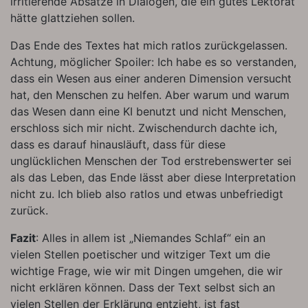
irritierende Absätze in Dialogen, die ein gutes Lektorat
hätte glattziehen sollen.
Das Ende des Textes hat mich ratlos zurückgelassen.
Achtung, möglicher Spoiler: Ich habe es so verstanden,
dass ein Wesen aus einer anderen Dimension versucht
hat, den Menschen zu helfen. Aber warum und warum
das Wesen dann eine KI benutzt und nicht Menschen,
erschloss sich mir nicht. Zwischendurch dachte ich,
dass es darauf hinausläuft, dass für diese
unglücklichen Menschen der Tod erstrebenswerter sei
als das Leben, das Ende lässt aber diese Interpretation
nicht zu. Ich blieb also ratlos und etwas unbefriedigt
zurück.
Fazit
: Alles in allem ist „Niemandes Schlaf“ ein an
vielen Stellen poetischer und witziger Text um die
wichtige Frage, wie wir mit Dingen umgehen, die wir
nicht erklären können. Dass der Text selbst sich an
vielen Stellen der Erklärung entzieht, ist fast