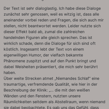
Der Text ist sehr dialoglastig. Ich habe diese Dialoge
zunächst sehr genossen, weil es witzig ist, dass alle
aneinander vorbei reden und Fragen, die sich auch mir
stellen, nicht beantwortet werden. Leider nutzte sich
dieser Effekt bald ab, zumal die zahlreichen
handelnden Figuren alle gleich sprechen. Das ist
wirklich schade, denn die Dialoge für sich sind oft
köstlich. Insgesamt lebt der Text von einem
eigenwilligen Humor, der vielfach bekannte
Phänomene zuspitzt und auf den Punkt bringt und
dabei Weisheiten präsentiert, die mich sehr berührt
haben.
Über weite Strecken atmet „Niemandes Schlaf“ eine
traumartige, verfremdende Qualität, wie hier in der
Beschreibung der Klinik: „… die mit den weißen
Wänden und den Fenstern, nutzten unsere
Räumlichkeiten seitdem als Abstellraum, wenn niemand
sie dabei beobachtete. Es gab uns das Gefühl, dass