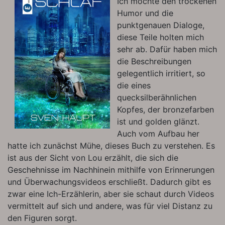
Ich mochte den trockenen
Humor und die
punktgenauen Dialoge,
diese Teile holten mich
sehr ab. Dafür haben mich
die Beschreibungen
gelegentlich irritiert, so
die eines
quecksilberähnlichen
Kopfes, der bronzefarben
ist und golden glänzt.
Auch vom Aufbau her
hatte ich zunächst Mühe, dieses Buch zu verstehen. Es
ist aus der Sicht von Lou erzählt, die sich die
Geschehnisse im Nachhinein mithilfe von Erinnerungen
und Überwachungsvideos erschließt. Dadurch gibt es
zwar eine Ich-Erzählerin, aber sie schaut durch Videos
vermittelt auf sich und andere, was für viel Distanz zu
den Figuren sorgt.