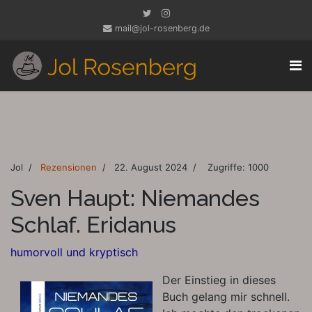
mail@jol-rosenberg.de
Jol
Rezensionen
22. August 2024
Zugriffe: 1000
Sven Haupt: Niemandes
Schlaf. Eridanus
humorvoll und kryptisch
Der Einstieg in dieses
Buch gelang mir schnell.