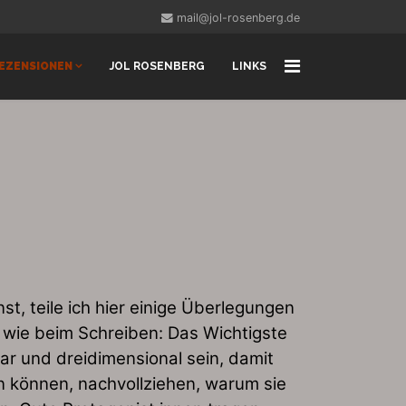
mail@jol-rosenberg.de
EZENSIONEN
JOL ROSENBERG
LINKS
, teile ich hier einige Überlegungen
n wie beim Schreiben: Das Wichtigste
ar und dreidimensional sein, damit
en können, nachvollziehen, warum sie