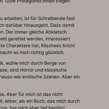
en. Gute Protagonist:innen tragen
 arbeiten, ist für Schreibende fast
ch darüber hinausgeht. Dass damit
ren. Der immer gleiche Abklatsch
ld gerettet werden, interessiert
te Charaktere hat, Klischees bricht
cht es mich richtig glücklich.
tik, wühle mich durch Berge von
ese, sind Horror und klassische
auso wie erotische Szenen. Aber ein
. Aber für mich ist das nicht
, lieber, als ein Buch, das mich durch
nne, hat mich aber tief berührt.