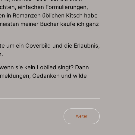
lichten, einfachen Formulierungen,
en in Romanzen üblichen Kitsch habe
 meisten meiner Bücher kaufe ich ganz
e um ein Coverbild und die Erlaubnis,
n.
wenn sie kein Loblied singt? Dann
ückmeldungen, Gedanken und wilde
Weiter