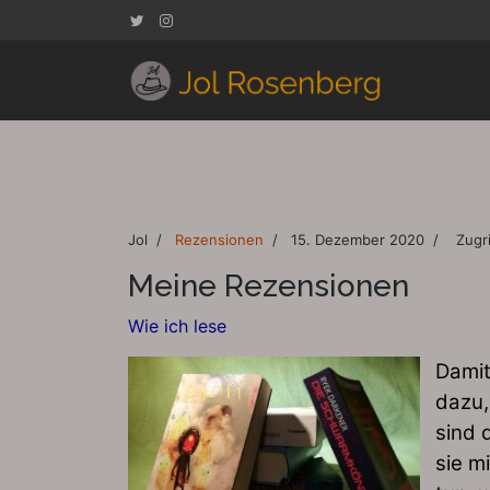
Jol
Rezensionen
15. Dezember 2020
Zugr
Meine Rezensionen
Wie ich lese
Damit
dazu,
sind 
sie m