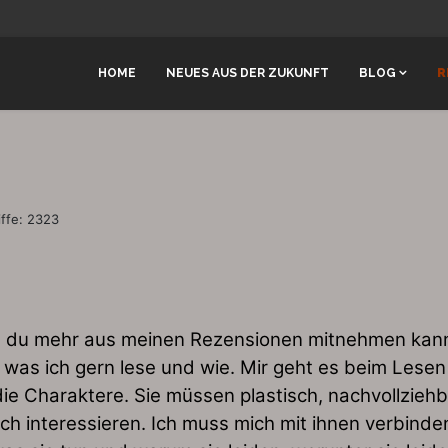
HOME
NEUES AUS DER ZUKUNFT
BLOG
R
iffe: 2323
 du mehr aus meinen Rezensionen mitnehmen kannst
 was ich gern lese und wie. Mir geht es beim Lese
die Charaktere. Sie müssen plastisch, nachvollziehb
ich interessieren. Ich muss mich mit ihnen verbind