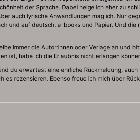
 Schönheit der Sprache. Dabei neige ich eher zu sch
 Aber auch lyrische Anwandlungen mag ich. Nur geg
lisch und auf deutsch, e-books und Papier. Und die
eibe immer die Autor:innen oder Verlage an und bitt
en ist, habe ich die Erlaubnis nicht erlangen könne
und du erwartest eine ehrliche Rückmeldung, auch 
 ich es rezensieren. Ebenso freue ich mich über R
.