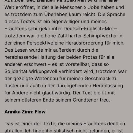
Aus zwei wechselnden Perspektiven wird hier eine
Welt eröffnet, in der alle Menschen x Jobs haben und
es trotzdem zum Überleben kaum reicht. Die Sprache
dieses Textes ist ein eigenwilliger und meines
Erachtens sehr gekonnter Deutsch-Englisch-Mix –
trotzdem war die hohe Zahl harter Schimpfwörter in
der einen Perspektive eine Herausforderung für mich.
Das Lesen wurde mir außerdem durch die
herablassende Haltung der beiden Protas für alle
anderen erschwert – es ist vorstellbar, dass so
Solidarität wirkungsvoll verhindert wird, trotzdem war
der gezeigte Weltenbau für meinen Geschmack zu
düster und auch in der durchgehenden Herablassung
für Andere nicht glaubwürdig. Der Text bleibt mit
seinem düsteren Ende seinem Grundtenor treu.
Annika Zinn: Flow
Das ist einer der Texte, die meines Erachtens deutlich
abfallen. Ich finde ihn stilistisch nicht gelungen, er ist