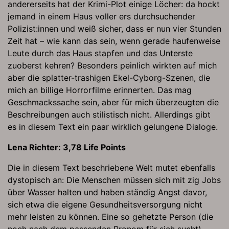
andererseits hat der Krimi-Plot einige Löcher: da hockt
jemand in einem Haus voller ers durchsuchender
Polizist:innen und weiß sicher, dass er nun vier Stunden
Zeit hat – wie kann das sein, wenn gerade haufenweise
Leute durch das Haus stapfen und das Unterste
zuoberst kehren? Besonders peinlich wirkten auf mich
aber die splatter-trashigen Ekel-Cyborg-Szenen, die
mich an billige Horrorfilme erinnerten. Das mag
Geschmackssache sein, aber für mich überzeugten die
Beschreibungen auch stilistisch nicht. Allerdings gibt
es in diesem Text ein paar wirklich gelungene Dialoge.
Lena Richter: 3,78 Life Points
Die in diesem Text beschriebene Welt mutet ebenfalls
dystopisch an: Die Menschen müssen sich mit zig Jobs
über Wasser halten und haben ständig Angst davor,
sich etwa die eigene Gesundheitsversorgung nicht
mehr leisten zu können. Eine so gehetzte Person (die