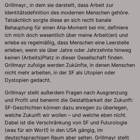
Grillmayr., in dem sie darstellt, dass Arbeit zur
Identitätsdefinition des modernen Menschen gehöre.
Tatsächlich sorgte diese an sich recht banale
Behauptung für einen Aha-Moment bei mir, definiere
ich mich doch wesentlich über meine Arbeit(en) und
erlebe es regelmäßig, dass Menschen eine Leerstelle
erleben, wenn sie über Jahre oder Jahrzehnte hinweg
keinen (Arbeits)Platz in dieser Gesellschaft finden.
Grillmayr zufolge werden Zukünfte, in denen Menschen
nicht mehr arbeiten, in der SF als Utopien oder
Dystopien gedacht.
Grillmayr stellt außerdem Fragen nach Ausgrenzung
und Profit und benennt die Gestaltbarkeit der Zukunft:
SF-Geschichten können dazu anregen zu überlegen,
welche Zukunft wir wollen – und welche eben nicht.
Dabei ist die Verschränkung von SF und Futurologie
(was für ein Wort!) in den USA gängig, im
deutschsprachigen Raum aber selten. Grillmayr stellt