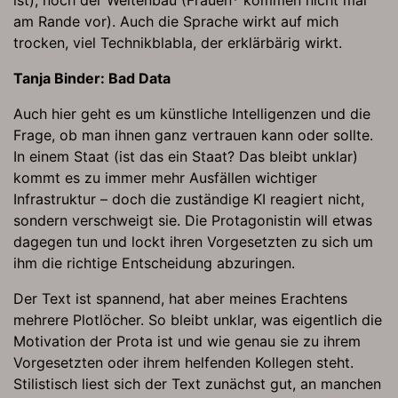
ist), noch der Weltenbau (Frauen* kommen nicht mal
am Rande vor). Auch die Sprache wirkt auf mich
trocken, viel Technikblabla, der erklärbärig wirkt.
Tanja Binder: Bad Data
Auch hier geht es um künstliche Intelligenzen und die
Frage, ob man ihnen ganz vertrauen kann oder sollte.
In einem Staat (ist das ein Staat? Das bleibt unklar)
kommt es zu immer mehr Ausfällen wichtiger
Infrastruktur – doch die zuständige KI reagiert nicht,
sondern verschweigt sie. Die Protagonistin will etwas
dagegen tun und lockt ihren Vorgesetzten zu sich um
ihm die richtige Entscheidung abzuringen.
Der Text ist spannend, hat aber meines Erachtens
mehrere Plotlöcher. So bleibt unklar, was eigentlich die
Motivation der Prota ist und wie genau sie zu ihrem
Vorgesetzten oder ihrem helfenden Kollegen steht.
Stilistisch liest sich der Text zunächst gut, an manchen