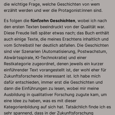
die wichtige Frage, welche Geschichten von wem
erzählt werden und wer die Protagonist:innen sind.
Es folgen die
fünfzehn Geschichten
, wobei ich nach
den ersten Texten beeindruckt von der Qualität war.
Diese Freude ließ später etwas nach; das Buch enthält
auch einige Texte, die meines Erachtens inhaltlich und
vom Schreibstil her deutlich abfallen. Die Geschichten
sind vier Szenarien (Automatisierung, Postwachstum,
Abwärtsspirale, KI-Technokratie) und einer
Restkategorie zugeordnet, denen jeweils ein kurzer
einführender Text vorangestellt ist, der wohl eher für
Zukunftsforschende interessant ist. Ich habe mich
dafür entschieden, immer erst die Geschichten und
dann die Einführungen zu lesen, wobei mir meine
Ausbildung in qualitativer Forschung zugute kam, um
eine Idee zu haben, was es mit dieser
Kategorienbildung auf sich hat. Tatsächlich finde ich es
sehr spannend, dass in der Zukunftsforschung