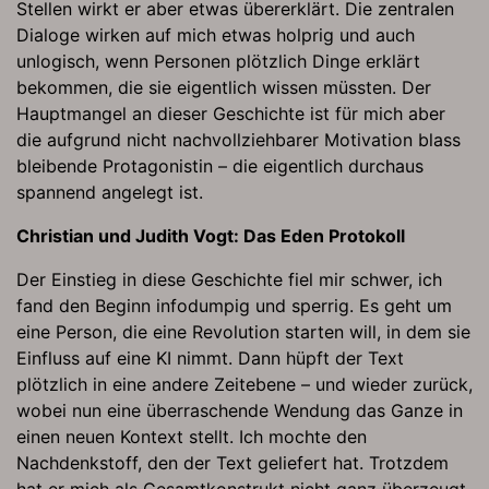
Stellen wirkt er aber etwas übererklärt. Die zentralen
Dialoge wirken auf mich etwas holprig und auch
unlogisch, wenn Personen plötzlich Dinge erklärt
bekommen, die sie eigentlich wissen müssten. Der
Hauptmangel an dieser Geschichte ist für mich aber
die aufgrund nicht nachvollziehbarer Motivation blass
bleibende Protagonistin – die eigentlich durchaus
spannend angelegt ist.
Christian und Judith Vogt: Das Eden Protokoll
Der Einstieg in diese Geschichte fiel mir schwer, ich
fand den Beginn infodumpig und sperrig. Es geht um
eine Person, die eine Revolution starten will, in dem sie
Einfluss auf eine KI nimmt. Dann hüpft der Text
plötzlich in eine andere Zeitebene – und wieder zurück,
wobei nun eine überraschende Wendung das Ganze in
einen neuen Kontext stellt. Ich mochte den
Nachdenkstoff, den der Text geliefert hat. Trotzdem