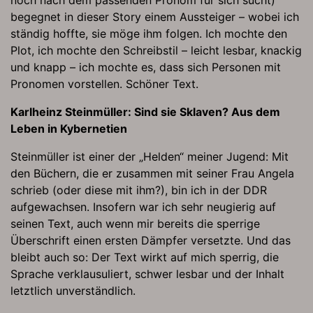
noch nach dem passenden Pronom für sich sucht)
begegnet in dieser Story einem Aussteiger – wobei ich
ständig hoffte, sie möge ihm folgen. Ich mochte den
Plot, ich mochte den Schreibstil – leicht lesbar, knackig
und knapp – ich mochte es, dass sich Personen mit
Pronomen vorstellen. Schöner Text.
Karlheinz Steinmüller: Sind sie Sklaven? Aus dem
Leben in Kybernetien
Steinmüller ist einer der „Helden“ meiner Jugend: Mit
den Büchern, die er zusammen mit seiner Frau Angela
schrieb (oder diese mit ihm?), bin ich in der DDR
aufgewachsen. Insofern war ich sehr neugierig auf
seinen Text, auch wenn mir bereits die sperrige
Überschrift einen ersten Dämpfer versetzte. Und das
bleibt auch so: Der Text wirkt auf mich sperrig, die
Sprache verklausuliert, schwer lesbar und der Inhalt
letztlich unverständlich.