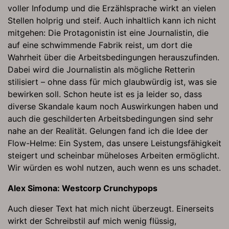
voller Infodump und die Erzählsprache wirkt an vielen
Stellen holprig und steif. Auch inhaltlich kann ich nicht
mitgehen: Die Protagonistin ist eine Journalistin, die
auf eine schwimmende Fabrik reist, um dort die
Wahrheit über die Arbeitsbedingungen herauszufinden.
Dabei wird die Journalistin als mögliche Retterin
stilisiert – ohne dass für mich glaubwürdig ist, was sie
bewirken soll. Schon heute ist es ja leider so, dass
diverse Skandale kaum noch Auswirkungen haben und
auch die geschilderten Arbeitsbedingungen sind sehr
nahe an der Realität. Gelungen fand ich die Idee der
Flow-Helme: Ein System, das unsere Leistungsfähigkeit
steigert und scheinbar müheloses Arbeiten ermöglicht.
Wir würden es wohl nutzen, auch wenn es uns schadet.
Alex Simona: Westcorp Crunchypops
Auch dieser Text hat mich nicht überzeugt. Einerseits
wirkt der Schreibstil auf mich wenig flüssig,