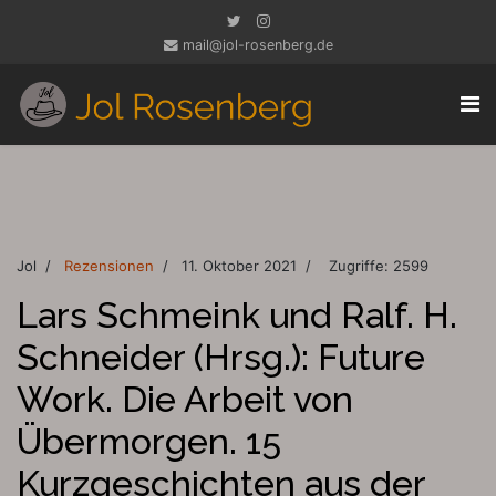
mail@jol-rosenberg.de
Jol
Rezensionen
11. Oktober 2021
Zugriffe: 2599
Lars Schmeink und Ralf. H.
Schneider (Hrsg.): Future
Work. Die Arbeit von
Übermorgen. 15
Kurzgeschichten aus der