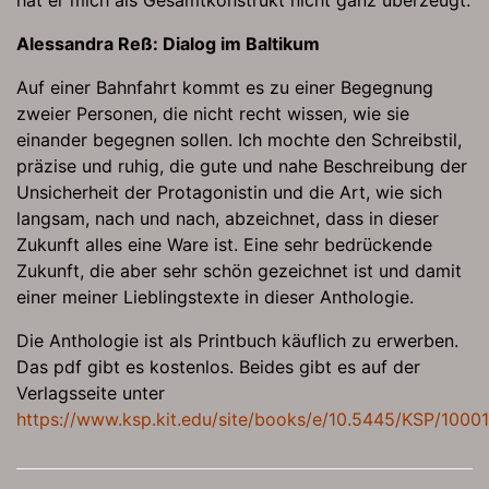
hat er mich als Gesamtkonstrukt nicht ganz überzeugt.
Alessandra Reß: Dialog im Baltikum
Auf einer Bahnfahrt kommt es zu einer Begegnung
zweier Personen, die nicht recht wissen, wie sie
einander begegnen sollen. Ich mochte den Schreibstil,
präzise und ruhig, die gute und nahe Beschreibung der
Unsicherheit der Protagonistin und die Art, wie sich
langsam, nach und nach, abzeichnet, dass in dieser
Zukunft alles eine Ware ist. Eine sehr bedrückende
Zukunft, die aber sehr schön gezeichnet ist und damit
einer meiner Lieblingstexte in dieser Anthologie.
Die Anthologie ist als Printbuch käuflich zu erwerben.
Das pdf gibt es kostenlos. Beides gibt es auf der
Verlagsseite unter
https://www.ksp.kit.edu/site/books/e/10.5445/KSP/1000