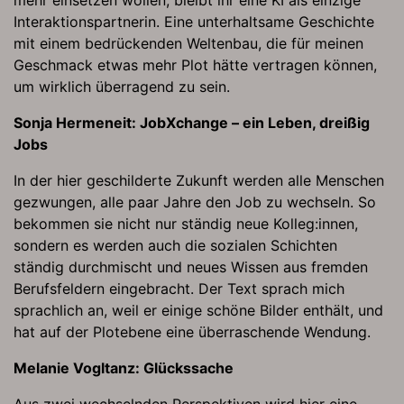
mehr einsetzen wollen, bleibt ihr eine KI als einzige
Interaktionspartnerin. Eine unterhaltsame Geschichte
mit einem bedrückenden Weltenbau, die für meinen
Geschmack etwas mehr Plot hätte vertragen können,
um wirklich überragend zu sein.
Sonja Hermeneit: JobXchange – ein Leben, dreißig
Jobs
In der hier geschilderte Zukunft werden alle Menschen
gezwungen, alle paar Jahre den Job zu wechseln. So
bekommen sie nicht nur ständig neue Kolleg:innen,
sondern es werden auch die sozialen Schichten
ständig durchmischt und neues Wissen aus fremden
Berufsfeldern eingebracht. Der Text sprach mich
sprachlich an, weil er einige schöne Bilder enthält, und
hat auf der Plotebene eine überraschende Wendung.
Melanie Vogltanz: Glückssache