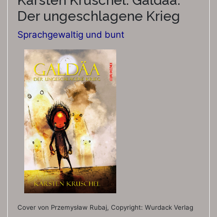
Karsten Kruschel: Galdäa.
Der ungeschlagene Krieg
Sprachgewaltig und bunt
Cover von Przemysław Rubaj, Copyright: Wurdack Verlag