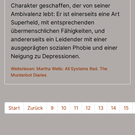
Charakter geschaffen, der von seiner
Ambivalenz lebt: Er ist einerseits eine Art
Superheld, mit entsprechenden
übermenschlichen Fähigkeiten, und
andererseits ein Leidender mit einer
ausgeprägten sozialen Phobie und einer
Neigung zu Depressionen.
Weiterlesen: Martha Wells: All Systems Red. The
Murderbot Diaries
Start
Zurück
9
10
11
12
13
14
15