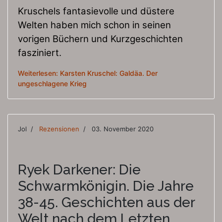
Kruschels fantasievolle und düstere
Welten haben mich schon in seinen
vorigen Büchern und Kurzgeschichten
fasziniert.
Weiterlesen: Karsten Kruschel: Galdäa. Der
ungeschlagene Krieg
Jol
Rezensionen
03. November 2020
Ryek Darkener: Die
Schwarmkönigin. Die Jahre
38-45. Geschichten aus der
Welt nach dem Letzten